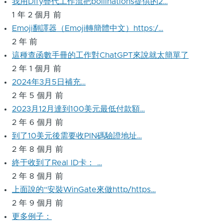
我用Dify疊代工作流把pollinations提供的2…
1 年 2 個月 前
Emoji翻譯器（Emoji轉簡體中文）https:/…
2 年 前
這種查函數手冊的工作對ChatGPT來說就太簡單了
2 年 1 個月 前
2024年3月5日補充…
2 年 5 個月 前
2023月12月達到100美元最低付款額…
2 年 6 個月 前
到了10美元後需要收PIN碼驗證地址…
2 年 8 個月 前
終于收到了Real ID卡： …
2 年 8 個月 前
上面說的“安裝WinGate來做http/https…
2 年 9 個月 前
更多例子：