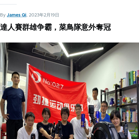
By
James Qi
, 2023年2月19日
達人賽群雄争霸，菜鳥隊意外奪冠