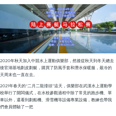
2020年秋天加入中競水上運動俱樂部，然後從秋天到冬天總去
後官湖基地劃皮劃艇，購買了防風手套和潛水保暖服，最冷的
天周末也一直在去。
2021年春天的“二月二龍擡頭”這天，俱樂部在武漢水上運動學
校舉行了開闆儀式，在水校參觀過程中除了常見的跑步機、單
車以外，還看到劃船機、滑雪機等設備專業設備，教練也帶我
們會員體驗了一把