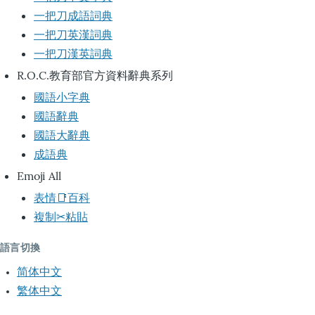
一把刀成語詞典
一把刀英漢詞典
一把刀漢英詞典
R.O.C.教育部官方資料辭典系列
國語小字典
國語辭典
國語大辭典
成語典
Emoji All
表情📑百科
複制✂粘貼
語言切換
简体中文
繁体中文