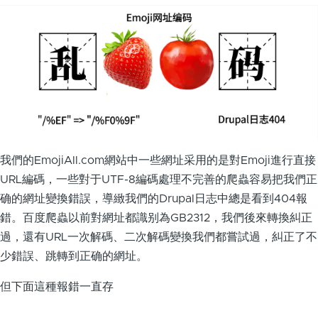
我們的EmojiAll.com網站中一些網址采用的是對Emoji進行直接
URL編碼，一些對于UTF-8編碼處理不完善的爬蟲容易把我們正
确的網址變換錯誤，導緻我們的Drupal日志中總是看到404報
錯。百度爬蟲以前對網址都識别為GB2312，我們後來轉換糾正
過，還有URL一次解碼、二次解碼變換我們都嘗試過，糾正了不
少錯誤、跳轉到正确的網址。
但下面這種報錯一直存