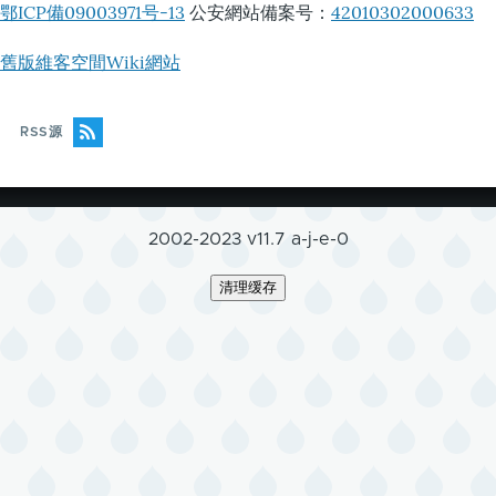
鄂ICP備09003971号-13
公安網站備案号：
42010302000633
舊版維客空間Wiki網站
RSS源
2002-2023 v11.7 a-j-e-0