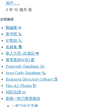
用戶：…
2 年 10 個月 前
友情鍊接
郵編庫 ✉
查号吧 📞
IP查詢 🔍
名錄集 📚
龍人方言-武漢話 📢
實用查詢WIKI 📗
Postcode Database ✉️
Area Code Database 📞
Business Directory Library 📕
Play A.I. Plugin 🔌
祁氏宗譜 📜
新版一把刀實用查詢
一把刀中文字典