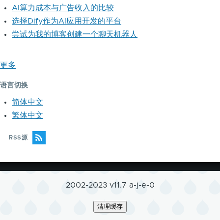
AI算力成本与广告收入的比较
选择Dify作为AI应用开发的平台
尝试为我的博客创建一个聊天机器人
更多
语言切换
简体中文
繁体中文
RSS源
2002-2023 v11.7 a-j-e-0