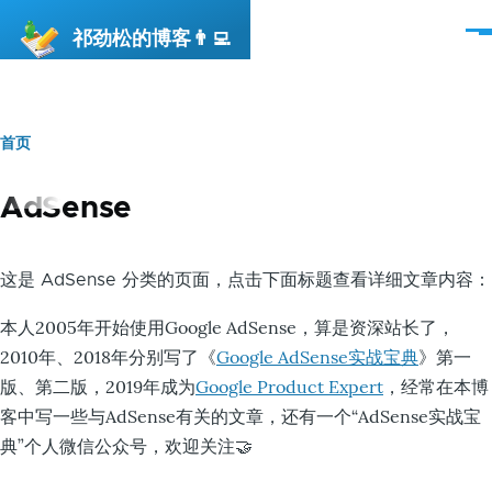
跳转到主要内容
祁劲松的博客👨‍💻
菜
单
首页
面
包
AdSense
屑
这是 AdSense 分类的页面，点击下面标题查看详细文章内容：
本人2005年开始使用Google AdSense，算是资深站长了，
2010年、2018年分别写了《
Google AdSense实战宝典
》第一
版、第二版，2019年成为
Google Product Expert
，经常在本博
客中写一些与AdSense有关的文章，还有一个“AdSense实战宝
典”个人微信公众号，欢迎关注🤝