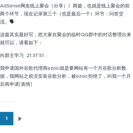
AdSense网友线上聚会（分享）》两篇，也就是线上聚会的前
两个环节，现在记录第三个（也是最后一个）环节：问答交
流。🗣
这篇其实最好写，把大家在聚会的临时QQ群中的对话整理出来
就可以，请看如下：
向群主学习 21:37:51
我申请国外谷歌代理商ezoic就是要网站有一个月谷歌分析数
据，我网站之前没安装谷歌分析，被ezoic拒绝了，叫我一个月
后再申请[表情]
1
下
分
一
页