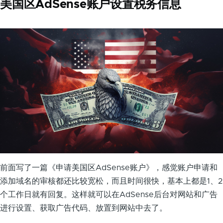
美国区AdSense账户设置税务信息
前面写了一篇《申请美国区AdSense账户》，感觉账户申请和
添加域名的审核都还比较宽松，而且时间很快，基本上都是1、2
个工作日就有回复。这样就可以在AdSense后台对网站和广告
进行设置、获取广告代码、放置到网站中去了。