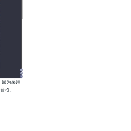
，因为采用
台🎨。