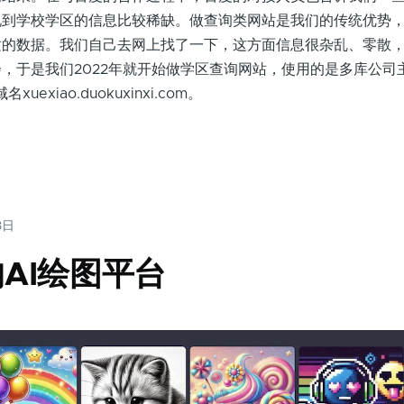
说到学校学区的信息比较稀缺。做查询类网站是我们的传统优势
适的数据。我们自己去网上找了一下，这方面信息很杂乱、零散
，于是我们2022年就开始做学区查询网站，使用的是多库公司
名xuexiao.duokuxinxi.com。
3日
l的AI绘图平台