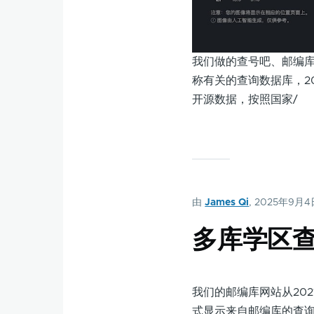
我们做的查号吧、邮编
称有关的查询数据库，2013
开源数据，按照国家/
由
James Qi
, 2025年9月
多库学区
我们的邮编库网站从20
式显示来自邮编库的查