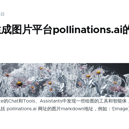
6日
图片平台pollinations.ai
ace的Chat和Tools、Assistants中发现一些绘图的工具和智
llinations.ai 网址的图片markdown地址，例如：![Image]