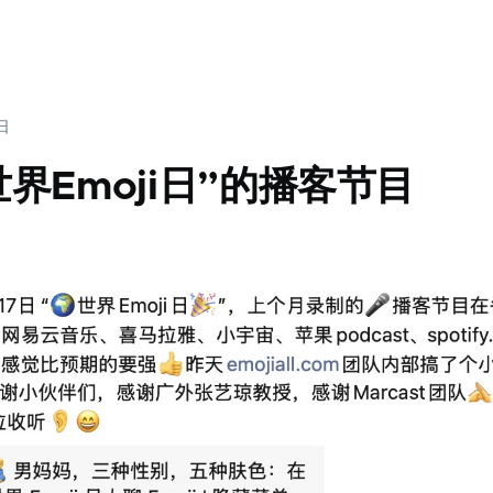
4日
世界Emoji日”的播客节目