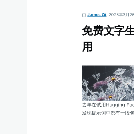
由
James Qi
, 2025年3月2
免费文字生成
用
去年在试用Hugging F
发现提示词中都有一段包括 po