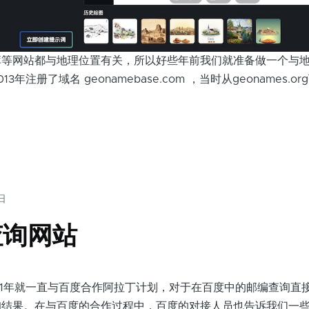
库等网站都与地理位置有关，所以好些年前我们就准备做一个与
年注册了域名 geonamebase.com ，当时从geonames.o
4日
查询网站
21年就一直与百度合作阿拉丁计划，对于在百度中的邮编查询直
询结果。在与百度的合作过程中，百度的对接人员也告诉我们一