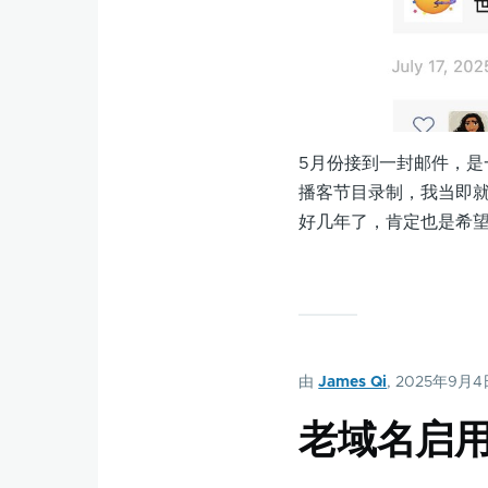
5月份接到一封邮件，是一
播客节目录制，我当即就回
好几年了，肯定也是希望
由
James Qi
, 2025年9月
老域名启