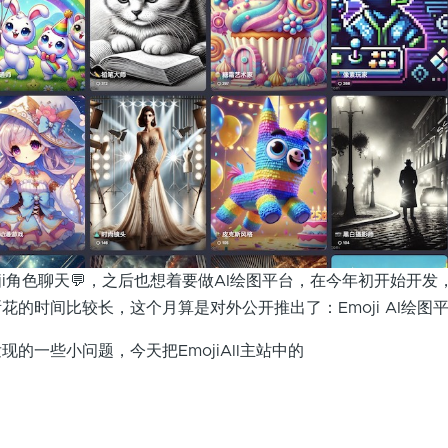
ji角色聊天💬，之后也想着要做AI绘图平台，在今年初开始开发
的时间比较长，这个月算是对外公开推出了：Emoji AI绘图平
的一些小问题，今天把EmojiAll主站中的