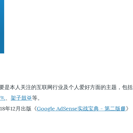
要是本人关注的互联网行业及个人爱好方面的主题，包括
🏃
、
架子鼓🥁
等。
18年12月出版《
Google AdSense实战宝典 - 第二版
📘
》