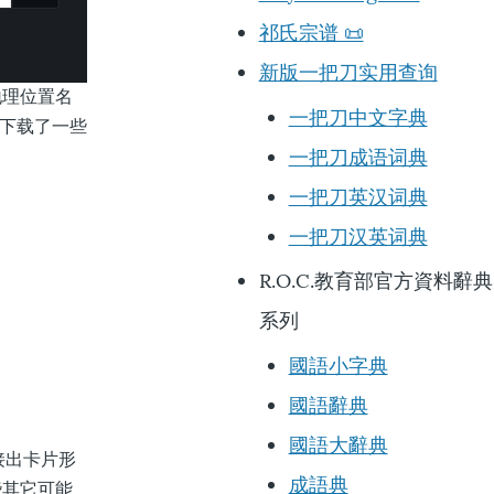
祁氏宗谱 📜
新版一把刀实用查询
地理位置名
一把刀中文字典
rg下载了一些
一把刀成语词典
一把刀英汉词典
一把刀汉英词典
R.O.C.教育部官方資料辭典
系列
國語小字典
國語辭典
國語大辭典
接出卡片形
成語典
些其它可能