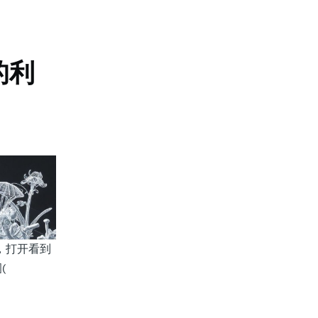
的利
能体，打开看到
(