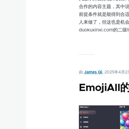
合作的内容主题，其中
前提条件就是能得到合
人来做了，但这也是机会
duokuxinxi.com的二级域
由
James Qi
, 2025年4月2
EmojiAl