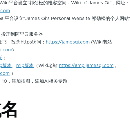
Wiki平台设立“祁劲松的维客空间 - Wiki of James Qi”，网址
i.com
pal平台设立“James Qi's Personal Website 祁劲松的个人
案，搬迁到阿里云服务器
L证书，改为https访问：
https://jamesqi.com
(Wiki老站
qi.com
)
版
；
mp版本
、
mip版本
（Wiki老站
https://amp.jamesqi.com
,
q.com
）
al 10，添加插图，添加AI相关专题
域名