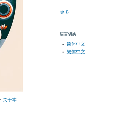
更多
语言切换
简体中文
繁体中文
：
关于本