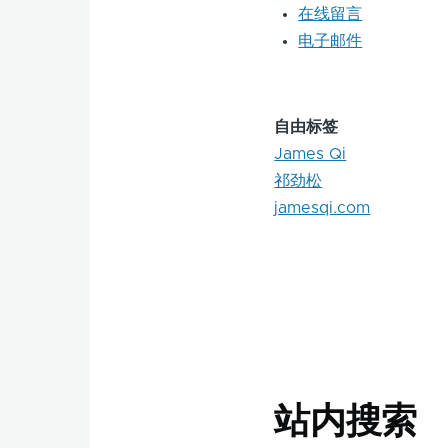
在线留言
电子邮件
自由标签
James Qi
祁劲松
jamesqi.com
站内搜索