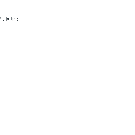
：
网站”，网址：