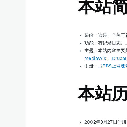
本站
是啥：这是一个关于祁
功能：有记录日志、
主题：本站内容主要
MediaWiki
、
Drupal
手册：
《BBS上网建
本站
2002年3月27日注册j