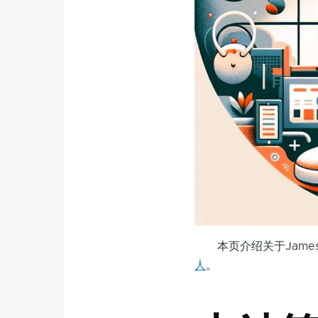
本页介绍关于James
人
。