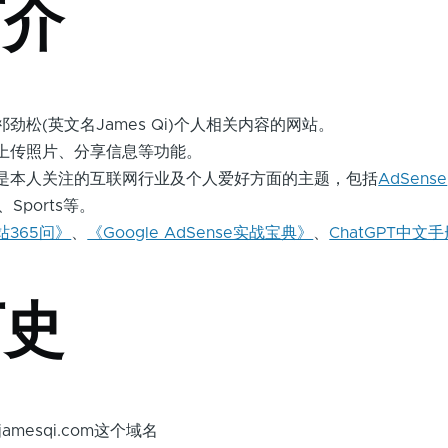
简介
劲松(英文名James Qi)个人相关内容的网站。
上传照片、分享信息等功能。
是本人关注的互联网行业及个人爱好方面的主题，包括
AdSense
、Sports等。
站365问》
、
《Google AdSense实战宝典》
、
ChatGPT中文
历史
amesqi.com这个域名