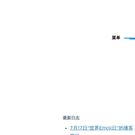
菜单
最新日志
7月17日“世界Emoji日”的播客