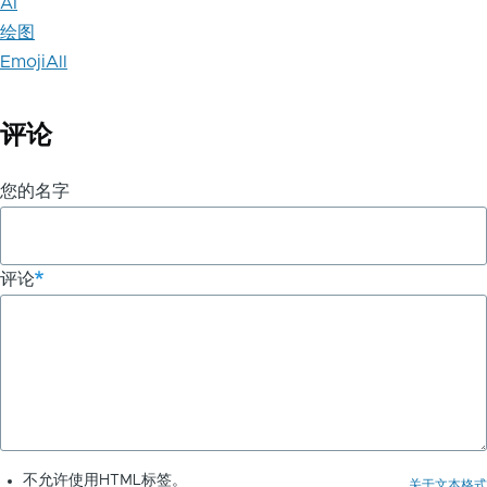
AI
绘图
EmojiAll
评论
您的名字
评论
不允许使用HTML标签。
关于文本格式