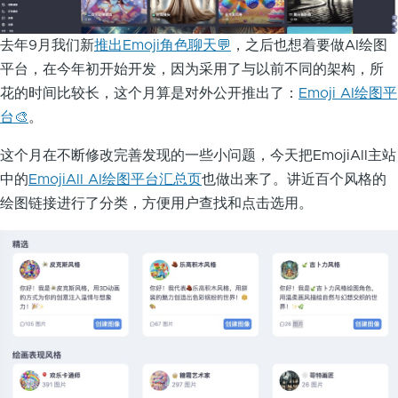
去年9月我们新
推出Emoji角色聊天💬
，之后也想着要做AI绘图
平台，在今年初开始开发，因为采用了与以前不同的架构，所
花的时间比较长，这个月算是对外公开推出了：
Emoji AI绘图平
台🎨
。
这个月在不断修改完善发现的一些小问题，今天把EmojiAll主站
中的
EmojiAll AI绘图平台汇总页
也做出来了。讲近百个风格的
绘图链接进行了分类，方便用户查找和点击选用。