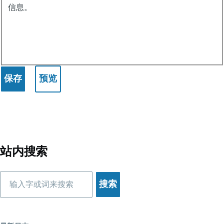
信息。
站内搜索
搜
索