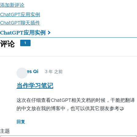
添加新评论
ChatGPT应用实例
ChatGPT聊天插件
ChatGPT应用实例
书
评论
1
籍
遍
James Qi
历
3 年 之前
链
当作学习笔记
接：
这次在仔细查看ChatGPT相关文档的时候，干脆把翻译
ChatGPT
的中文放在我的博客中，也可以供其它朋友参考🤝
中
回复
文
主题