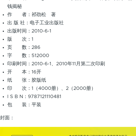
钱揭秘
作 者：祁劲松 著
出 版 社：电子工业出版社
出版时间：2010-6-1
版 次：1
页 数：286
字 数：512000
印刷时间：2010-6-1、2010年11月第二次印刷
开 本：16开
纸 张：胶版纸
印 次：1（4000册）、2（2000册）
I S B N：9787121110481
包 装：平装
封面：