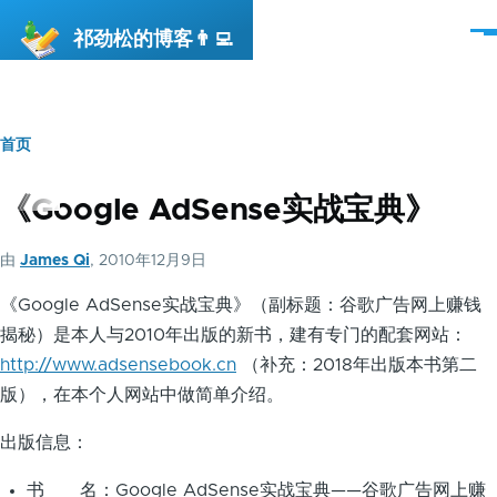
跳转到主要内容
祁劲松的博客👨‍💻
菜
单
首页
面
包
《Google AdSense实战宝典》
屑
由
James Qi
, 2010年12月9日
《Google AdSense实战宝典》（副标题：谷歌广告网上赚钱
揭秘）是本人与2010年出版的新书，建有专门的配套网站：
http://www.adsensebook.cn
（补充：2018年出版本书第二
版），在本个人网站中做简单介绍。
出版信息：
书 名：Google AdSense实战宝典——谷歌广告网上赚