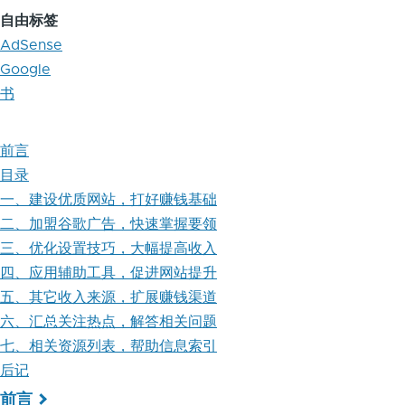
自由标签
AdSense
Google
书
前言
目录
一、建设优质网站，打好赚钱基础
二、加盟谷歌广告，快速掌握要领
三、优化设置技巧，大幅提高收入
四、应用辅助工具，促进网站提升
五、其它收入来源，扩展赚钱渠道
六、汇总关注热点，解答相关问题
七、相关资源列表，帮助信息索引
后记
前言