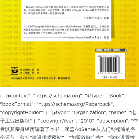
{ "@context": "https://schema.org", "@type": "Book",
"bookFormat": "https://schema.org/Paperback",
"copyrightHolder": { "@type": "Organization", "name": "电
子工业出版社" }, "copyrightYear": "2010", "description": "作
者以其亲身经历编著了本书，涵盖AdSense从入门到精通的各
个环节，包括“建设优质网站”、“加盟谷歌广告”、“优化设置技