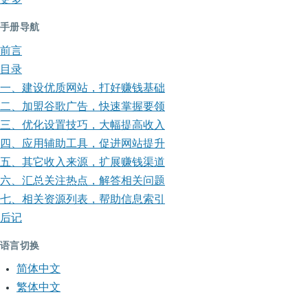
手册导航
前言
目录
一、建设优质网站，打好赚钱基础
二、加盟谷歌广告，快速掌握要领
三、优化设置技巧，大幅提高收入
四、应用辅助工具，促进网站提升
五、其它收入来源，扩展赚钱渠道
六、汇总关注热点，解答相关问题
七、相关资源列表，帮助信息索引
后记
语言切换
简体中文
繁体中文