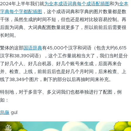
2024年上半年我们就
为全本成语词典每个成语配插图
和为
全本
字典每个字都配插图
，这个成语词典和字典的图片数量都是数
千张，虽然生成的时间不短，但也还是相对比较容易控制。再
后面为词典、大词典配图数量就更多了，所以前前后后需要很
长时间。
繁体的这部
国语辞典
有45,000个汉字和词语（包含大约6,615
汉字和38,390词语），这个工作量就相当大了，我们当时是分
了好几个人、好几台机器、好几个账号来生成，后面再来合
并、检查、上线，前前后后也是好几个月时间，后来检查、上
线了38,349个图片，剩下的部分以后再抽时间来补充。
特别地，对于多音字、多义词我们也都单独进行了配图，例
如：
烏龜
guī