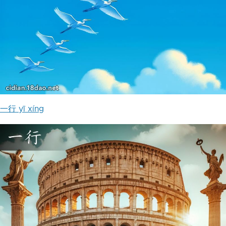
一行 yī xíng