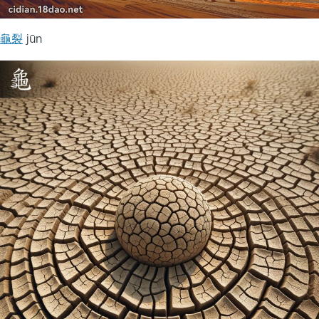
龜裂
jūn