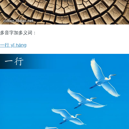
多音字加多义词：
一行 yī háng