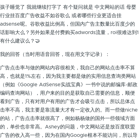
孩子睡觉了 我就继续打字了 有个疑问就是 中文网站的话 母婴
行业挂百度广告收益不如谷歌么 或者哪些行业更适合挂
adsense呢。谷歌收益比例高，但国内广告主数量比百度少的
话影响大么？另外如果是付费购买adwords流量，roi很难达到1
有什么建议么？🤝
我的回答（当时用语音回答，现在用文字记录）：
广告点击率与做的网站内容很相关，我自己的网站点击率不算
高，也就是1%左右，因为我主要都是做的实用信息查询类网站
（例如《Google AdSense实战宝典》一书中说的邮编库-邮政
编码查询网站），用户来的目的是获取自己需要的信息，顺便
看到广告，只有对用户有用的广告才会吸引点击，所以总体点
击率不高，我主要是靠流量大才有一定收入的。而一些做niche
的站，广告点击率就很高了，例如杨杨做的国外一些领域方面
的，单价也非常高。Ashey的问题，中文网站还是放百度联盟
广告的收入高一些，因为在国内Google根本不能访问，所以导