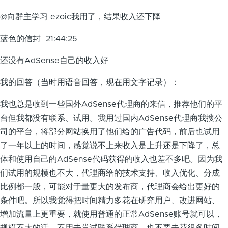
@向群主学习 ezoic我用了，结果收入还下降
蓝色的信封 21:44:25
还没有AdSense自己的收入好
我的回答（当时用语音回答，现在用文字记录）：
我也总是收到一些国外AdSense代理商的来信，推荐他们的平
台但我都没有联系、试用。我用过国内AdSense代理商我搜公
司的平台，将部分网站换用了他们给的广告代码，前后也试用
了一年以上的时间，感觉说不上来收入是上升还是下降了，总
体和使用自己的AdSense代码获得的收入也差不多吧。因为我
们试用的规模也不大，代理商给的技术支持、收入优化、分成
比例都一般，可能对于量更大的发布商，代理商会给出更好的
条件吧。所以我觉得把时间精力多花在研究用户、改进网站、
增加流量上更重要，就使用普通的正常AdSense账号就可以，