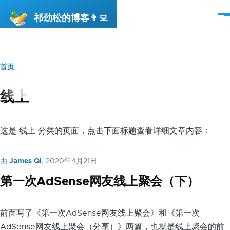
跳转到主要内容
祁劲松的博客👨‍💻
菜
单
首页
面
包
线上
屑
这是 线上 分类的页面，点击下面标题查看详细文章内容：
由
James Qi
, 2020年4月21日
第一次AdSense网友线上聚会（下）
前面写了《第一次AdSense网友线上聚会》和《第一次
AdSense网友线上聚会（分享）》两篇，也就是线上聚会的前