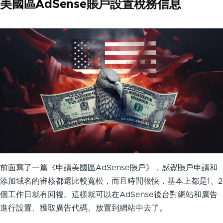
美國區AdSense賬戶設置稅務信息
前面寫了一篇《申請美國區AdSense賬戶》，感覺賬戶申請和
添加域名的審核都還比較寬松，而且時間很快，基本上都是1、2
個工作日就有回複。這樣就可以在AdSense後台對網站和廣告
進行設置、獲取廣告代碼、放置到網站中去了。