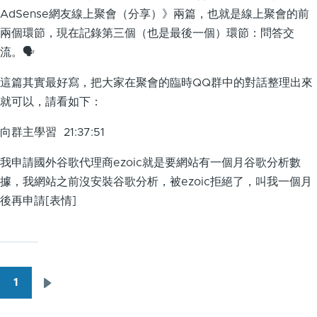
AdSense網友線上聚會（分享）》兩篇，也就是線上聚會的前
兩個環節，現在記錄第三個（也是最後一個）環節：問答交
流。🗣
這篇其實最好寫，把大家在聚會的臨時QQ群中的對話整理出來
就可以，請看如下：
向群主學習 21:37:51
我申請國外谷歌代理商ezoic就是要網站有一個月谷歌分析數
據，我網站之前沒安裝谷歌分析，被ezoic拒絕了，叫我一個月
後再申請[表情]
1
下
Pagination
一