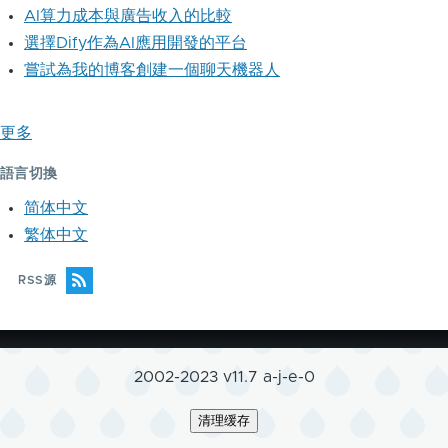
AI算力成本與廣告收入的比較
選擇Dify作為AI應用開發的平台
嘗試為我的博客創建一個聊天機器人
更多
語言切換
简体中文
繁体中文
RSS源
2002-2023 v11.7 a-j-e-0