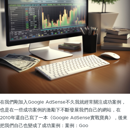
在我們剛加入Google AdSense不久我就經常關注成功案例，
也是在一些成功案例的激勵下不斷發展我們自己的網站，在
2010年還自己寫了一本《Google AdSense實戰寶典》，後來
把我們自己也變成了成功案例：案例：Goo