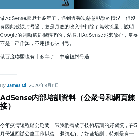
做AdSense聯盟十多年了，遇到過幾次惡意點擊的情況，但沒
有因此被誤封号過，隻是月底的收入中扣除了無效流量，說明
Google的判斷還是很精準的，站長用AdSense起來放心，隻要
不是自己作弊，不用擔心被封号。
做百度聯盟也有十多年了，中途被封号過
By
James Qi
, 2020年9月11日
AdSense内部培訓資料（公衆号和網頁鍊
接）
今年疫情遠程辦公期間，讓我們養成了技術培訓的好習慣，在5
月份返回辦公室工作以後，繼續進行了好些培訓，特别是有一