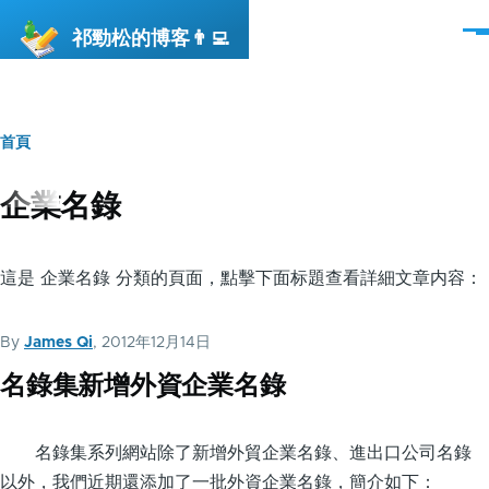
移至主內容
祁勁松的博客👨‍💻
選
單
首頁
導
航
企業名錄
連
結
這是 企業名錄 分類的頁面，點擊下面标題查看詳細文章内容：
By
James Qi
, 2012年12月14日
名錄集新增外資企業名錄
名錄集系列網站除了新增外貿企業名錄、進出口公司名錄
以外，我們近期還添加了一批外資企業名錄，簡介如下：