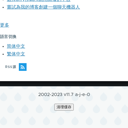
嘗試為我的博客創建一個聊天機器人
更多
語言切換
简体中文
繁体中文
RSS源
2002-2023 v11.7 a-j-e-0