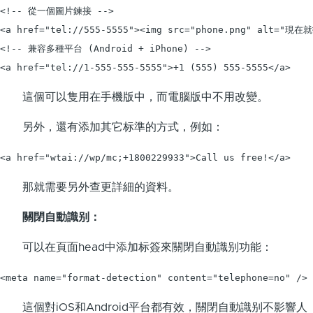
<!-- 從一個圖片鍊接 -->

<a href="tel://555-5555"><img src="phone.png" alt="現在
<!-- 兼容多種平台 (Android + iPhone) -->

<a href="tel://1-555-555-5555">+1 (555) 555-5555</a>
這個可以隻用在手機版中，而電腦版中不用改變。
另外，還有添加其它标準的方式，例如：
<a href="wtai://wp/mc;+1800229933">Call us free!</a>
那就需要另外查更詳細的資料。
關閉自動識别：
可以在頁面head中添加标簽來關閉自動識别功能：
<meta name="format-detection" content="telephone=no" />
這個對iOS和Android平台都有效，關閉自動識别不影響人