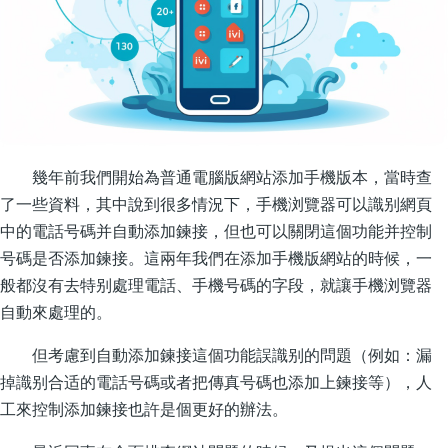
幾年前我們開始為普通電腦版網站添加手機版本，當時查
了一些資料，其中說到很多情況下，手機浏覽器可以識别網頁
中的電話号碼并自動添加鍊接，但也可以關閉這個功能并控制
号碼是否添加鍊接。這兩年我們在添加手機版網站的時候，一
般都沒有去特别處理電話、手機号碼的字段，就讓手機浏覽器
自動來處理的。
但考慮到自動添加鍊接這個功能誤識别的問題（例如：漏
掉識别合适的電話号碼或者把傳真号碼也添加上鍊接等），人
工來控制添加鍊接也許是個更好的辦法。