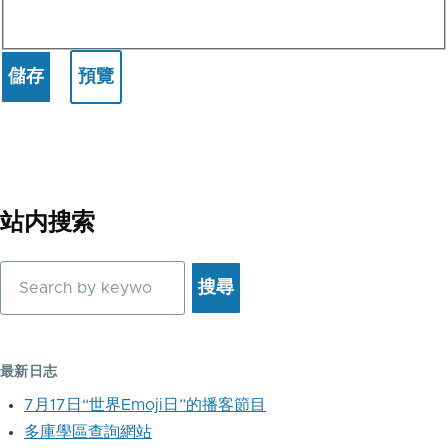
站内搜索
搜
尋
最新日志
7月17日“世界Emoji日”的播客節目
多庫學區查詢網站