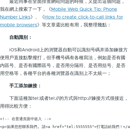
最近同事在全面排查網站問題的時候，又提出這個問題，
我在網上搜索了一下，《
Mobile Web Quick Tip: Phone
Number Links
》、《
How to create click-to-call links for
mobile browsers
》等文章還比較有用，我整理幾點：
自動識别：
iOS和Android上的浏覽器自動可以識别号碼并添加鍊接方
便用戶直接點擊撥打，但手機号碼有各種寫法，例如是否有國
内區号、是否有國際區号，是否用分隔符、是否用括号、是否
用空格等，各種平台的各種浏覽器在識别上不太統一；
手工添加鍊接：
下面這種加tel:或者tel://的方式與http://鍊接方式很接近，
用得比較方便：
<!-- 在普通頁面中嵌入 -->

<p>如果您想聯系我們, 請<a href="tel:5555555">打電話給我們！</a>