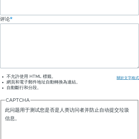
评论
不允許使用 HTML 標籤。
關於文字格式
網頁和電子郵件地址自動轉換為連結。
自動斷行和分段。
CAPTCHA
此问题用于测试您是否是人类访问者并防止自动提交垃圾
信息。