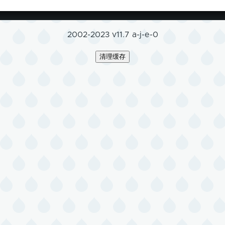
2002-2023 v11.7 a-j-e-0