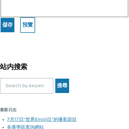
站内搜索
搜
尋
最新日志
7月17日“世界Emoji日”的播客節目
多庫學區查詢網站