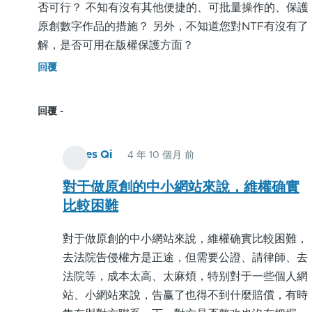
否可行？ 不知有沒有其他便捷的、可批量操作的、保護
原創數字作品的措施？ 另外，不知道您對NTF有沒有了
解，是否可用在版權保護方面？
回覆
回覆
James Qi
4 年 10 個月 前
In
reply
對于做原創的中小網站來說，維權确實
to
比較困難
如
對于做原創的中小網站來說，維權确實比較困難，
此
去法院告侵權方是正途，但需要公證、請律師、去
方
法院等，成本太高、太麻煩，特别對于一些個人網
法，
站、小網站來說，告赢了也得不到什麼賠償，有時
学