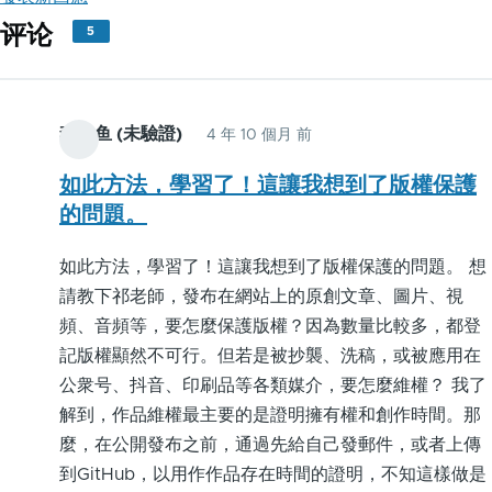
评论
5
李小鱼 (未驗證)
4 年 10 個月 前
如此方法，學習了！這讓我想到了版權保護
的問題。
如此方法，學習了！這讓我想到了版權保護的問題。 想
請教下祁老師，發布在網站上的原創文章、圖片、視
頻、音頻等，要怎麼保護版權？因為數量比較多，都登
記版權顯然不可行。但若是被抄襲、洗稿，或被應用在
公衆号、抖音、印刷品等各類媒介，要怎麼維權？ 我了
解到，作品維權最主要的是證明擁有權和創作時間。那
麼，在公開發布之前，通過先給自己發郵件，或者上傳
到GitHub，以用作作品存在時間的證明，不知這樣做是