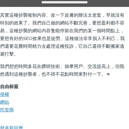
其實這種抄襲複制内容、改一下皮膚的辦法太老套，早就沒有
特别的效果了。我們自己做的網站不斷完善，要想盈利都不容
易，這種抄襲的網站内容隻能停留在我們的某一個時間點上，
要想有好的SEO效果也是徒勞。這種做法非常損人不利己，我
們還要花費時間精力去處理這種投訴，它自己還得不斷搬家逃
避打擊。
我們想把時間多花在鑽研技術、揣摩用戶、交流提高上，但既
然遇到這種抄襲者，也不得不花點時間來對付一下。👊
自由标簽
侵權
網站
托管商
發表新回應