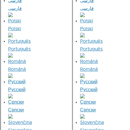
فارسی
فارسی
Polski
Polski
Português
Português
Română
Română
Русский
Русский
Српски
Српски