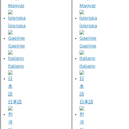
Magyar
Magyar
Íslenska
Íslenska
Gaeilge
Gaeilge
Italiano
Italiano
日本語
日本語