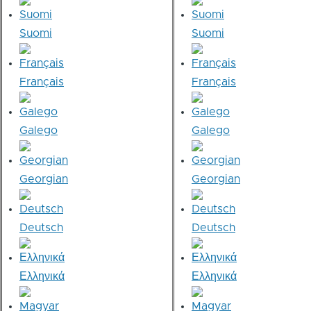
Suomi
Suomi
Français
Français
Galego
Galego
Georgian
Georgian
Deutsch
Deutsch
Ελληνικά
Ελληνικά