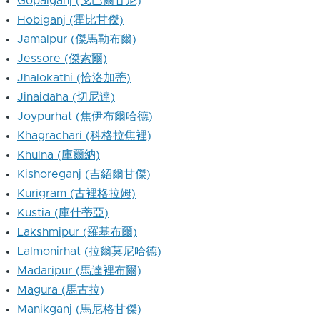
Gopalganj (戈巴爾甘尼)
Hobiganj (霍比甘傑)
Jamalpur (傑馬勒布爾)
Jessore (傑索爾)
Jhalokathi (恰洛加蒂)
Jinaidaha (切尼達)
Joypurhat (焦伊布爾哈德)
Khagrachari (科格拉焦裡)
Khulna (庫爾納)
Kishoreganj (吉紹爾甘傑)
Kurigram (古裡格拉姆)
Kustia (庫什蒂亞)
Lakshmipur (羅基布爾)
Lalmonirhat (拉爾莫尼哈德)
Madaripur (馬達裡布爾)
Magura (馬古拉)
Manikganj (馬尼格甘傑)