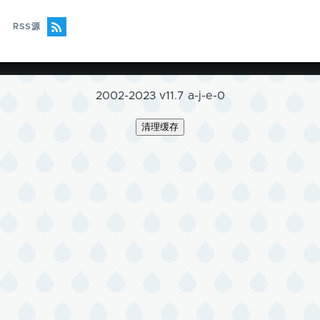
RSS源
2002-2023 v11.7 a-j-e-0