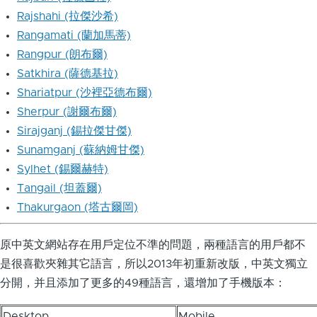
Rajshahi (拉傑沙希)
Rangamati (蘭加馬蒂)
Rangpur (朗布爾)
Satkhira (薩德基拉)
Shariatpur (沙裡亞德布爾)
Sherpur (謝爾布爾)
Sirajganj (錫拉傑甘傑)
Sunamganj (蘇納姆甘傑)
Sylhet (錫爾赫特)
Tangail (坦蓋爾)
Thakurgaon (塔古爾岡)
原中英文網站存在用戶定位不準的問題，兩種語言的用戶都不
是很喜歡夾雜其它語言，所以2013年初重新改版，中英文獨立
分開，并且添加了更多的49種語言，還增加了手機版本：
Desktop
Mobile