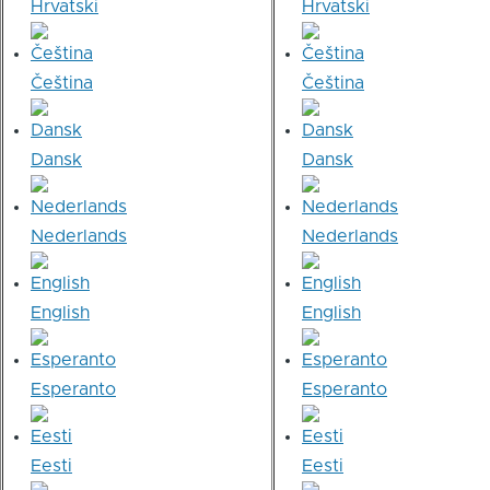
Hrvatski
Hrvatski
Čeština
Čeština
Dansk
Dansk
Nederlands
Nederlands
English
English
Esperanto
Esperanto
Eesti
Eesti