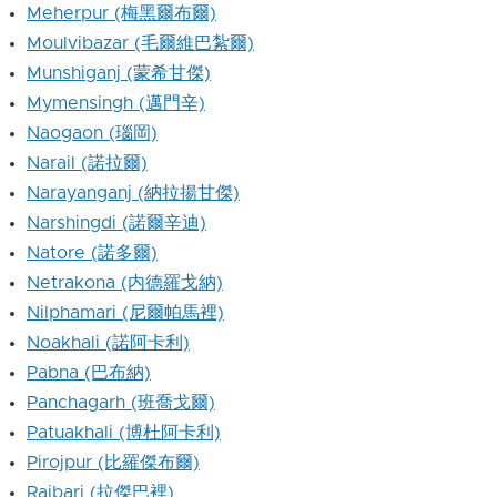
Meherpur (梅黑爾布爾)
Moulvibazar (毛爾維巴紮爾)
Munshiganj (蒙希甘傑)
Mymensingh (邁門辛)
Naogaon (瑙岡)
Narail (諾拉爾)
Narayanganj (納拉揚甘傑)
Narshingdi (諾爾辛迪)
Natore (諾多爾)
Netrakona (内德羅戈納)
Nilphamari (尼爾帕馬裡)
Noakhali (諾阿卡利)
Pabna (巴布納)
Panchagarh (班喬戈爾)
Patuakhali (博杜阿卡利)
Pirojpur (比羅傑布爾)
Rajbari (拉傑巴裡)