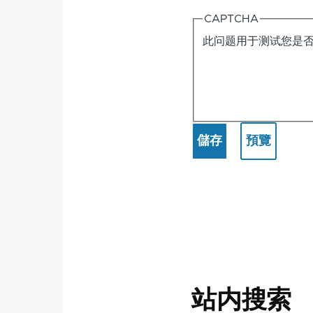
CAPTCHA
此问题用于测试您是
站内搜索