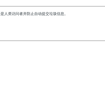
否是人类访问者并防止自动提交垃圾信息。