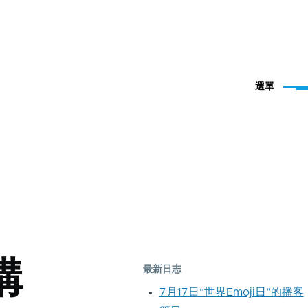
選單
構
最新日志
7月17日“世界Emoji日”的播客