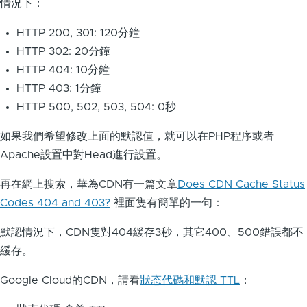
情況下：
HTTP 200, 301: 120分鐘
HTTP 302: 20分鐘
HTTP 404: 10分鐘
HTTP 403: 1分鐘
HTTP 500, 502, 503, 504: 0秒
如果我們希望修改上面的默認值，就可以在PHP程序或者
Apache設置中對Head進行設置。
再在網上搜索，華為CDN有一篇文章
Does CDN Cache Status
Codes 404 and 403?
裡面隻有簡單的一句：
默認情況下，CDN隻對404緩存3秒，其它400、500錯誤都不
緩存。
Google Cloud的CDN，請看
狀态代碼和默認 TTL
：