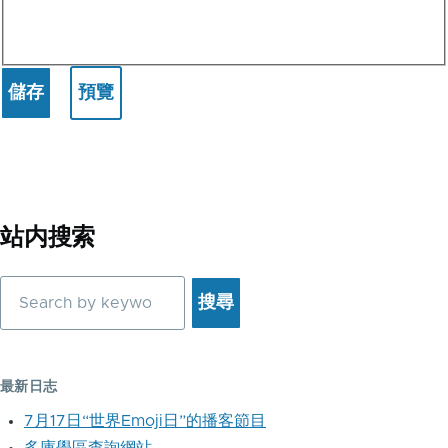
站内搜索
搜
尋
最新日志
7月17日“世界Emoji日”的播客節目
多庫學區查詢網站