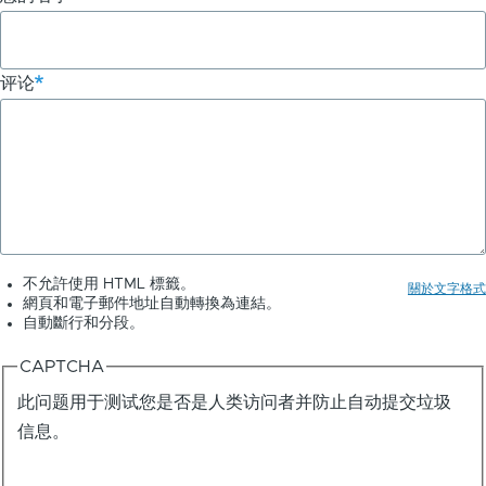
评论
不允許使用 HTML 標籤。
關於文字格式
網頁和電子郵件地址自動轉換為連結。
自動斷行和分段。
CAPTCHA
此问题用于测试您是否是人类访问者并防止自动提交垃圾
信息。