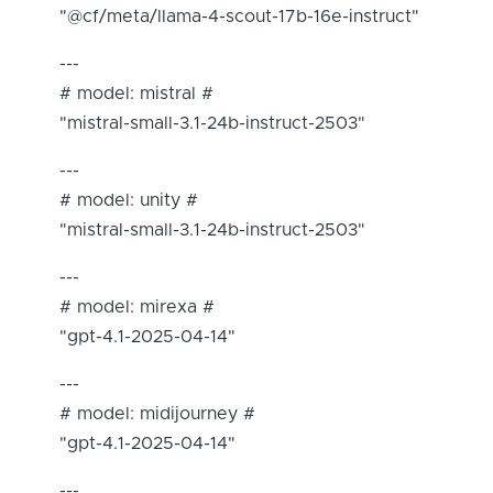
"@cf/meta/llama-4-scout-17b-16e-instruct"
---
# model: mistral #
"mistral-small-3.1-24b-instruct-2503"
---
# model: unity #
"mistral-small-3.1-24b-instruct-2503"
---
# model: mirexa #
"gpt-4.1-2025-04-14"
---
# model: midijourney #
"gpt-4.1-2025-04-14"
---