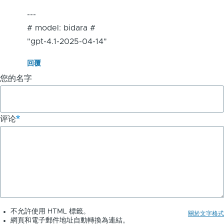
---
# model: bidara #
"gpt-4.1-2025-04-14"
回覆
您的名字
评论
不允許使用 HTML 標籤。
關於文字格式
網頁和電子郵件地址自動轉換為連結。