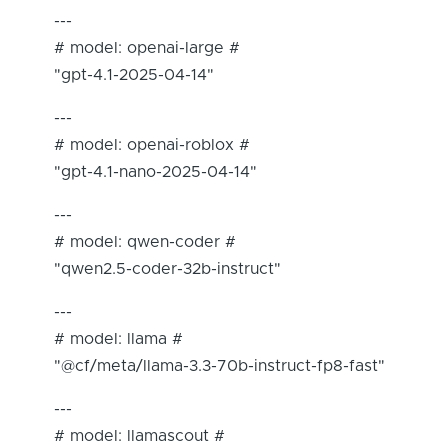
---
# model: openai-large #
"gpt-4.1-2025-04-14"
---
# model: openai-roblox #
"gpt-4.1-nano-2025-04-14"
---
# model: qwen-coder #
"qwen2.5-coder-32b-instruct"
---
# model: llama #
"@cf/meta/llama-3.3-70b-instruct-fp8-fast"
---
# model: llamascout #