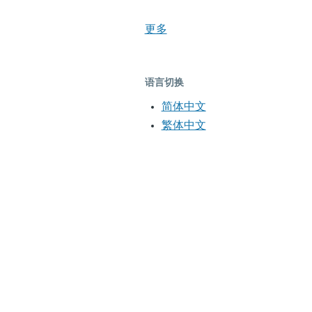
更多
语言切换
简体中文
繁体中文