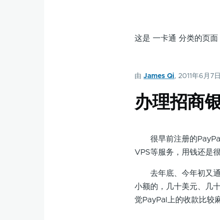
这是 一卡通 分类的页
由
James Qi
, 2011年6月7
办理招商
很早前注册的PayPa
VPS等服务，用钱还是很
去年底、今年初又通过P
小额的，几十美元、几
觉PayPal上的收款比