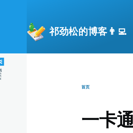
跳转到主要内容
祁劲松的博客👨‍💻
S源
首页
面
包
一卡
屑