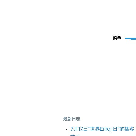
菜单
最新日志
7月17日“世界Emoji日”的播客