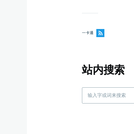
一卡通
站内搜索
搜
索