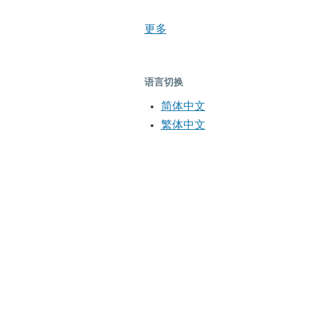
更多
语言切换
简体中文
繁体中文