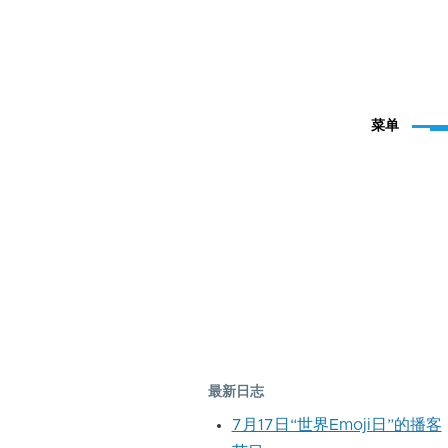
菜单
最新日志
7月17日“世界Emoji日”的播客