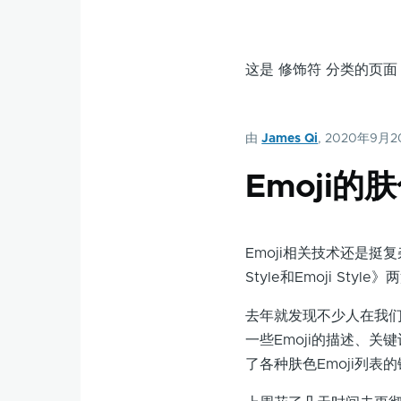
这是 修饰符 分类的页
由
James Qi
, 2020年9月
Emoji
Emoji相关技术还是挺复
Style和Emoji St
去年就发现不少人在我们
一些Emoji的描述、
了各种肤色Emoji列表