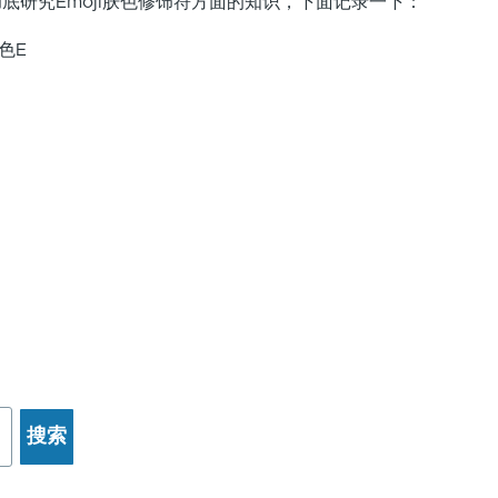
底研究Emoji肤色修饰符方面的知识，下面记录一下：
色E