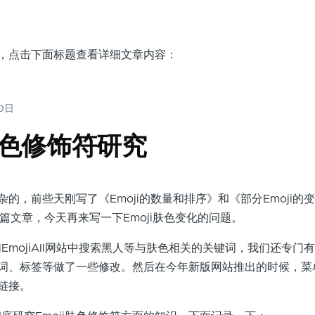
面，点击下面标题查看详细文章内容：
20日
的肤色修饰符研究
杂的，前些天刚写了《Emoji的数量和排序》和《部分Emoji的变
yle》两篇文章，今天再来写一下Emoji肤色变化的问题。
EmojiAll网站中搜索黑人等与肤色相关的关键词，我们还专门
关键词、标签等做了一些修改。然后在今年新版网站推出的时候，
的链接。