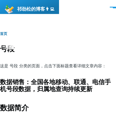
跳转到主要内容
祁劲松的博客👨‍💻
菜
单
首页
面
包
号段
屑
这是 号段 分类的页面，点击下面标题查看详细文章内容：
数据销售：全国各地移动、联通、电信手
机号段数据，归属地查询持续更新
数据简介