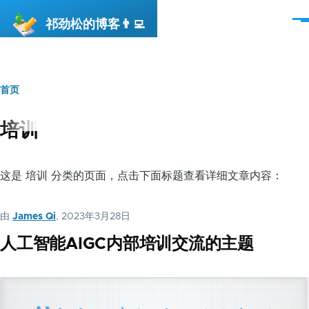
跳转到主要内容
祁劲松的博客👨‍💻
菜
单
首页
面
包
培训
屑
这是 培训 分类的页面，点击下面标题查看详细文章内容：
由
James Qi
, 2023年3月28日
人工智能AIGC内部培训交流的主题