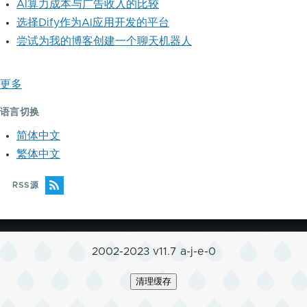
AI算力成本与广告收入的比较
选择Dify作为AI应用开发的平台
尝试为我的博客创建一个聊天机器人
更多
语言切换
简体中文
繁体中文
RSS源
2002-2023 v11.7 a-j-e-0