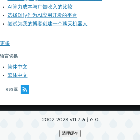
AI算力成本与广告收入的比较
选择Dify作为AI应用开发的平台
尝试为我的博客创建一个聊天机器人
更多
语言切换
简体中文
繁体中文
RSS源
2002-2023 v11.7 a-j-e-0