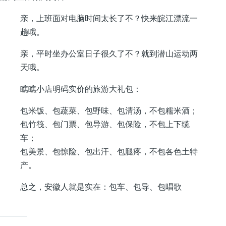
亲，上班面对电脑时间太长了不？快来皖江漂流一
趟哦。
亲，平时坐办公室日子很久了不？就到潜山运动两
天哦。
瞧瞧小店明码实价的旅游大礼包：
包米饭、包蔬菜、包野味、包清汤，不包糯米酒；
包竹筏、包门票、包导游、包保险，不包上下缆
车；
包美景、包惊险、包出汗、包腿疼，不包各色土特
产。
总之，安徽人就是实在：包车、包导、包唱歌