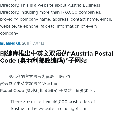
Directory. This is a website about Austria Business
Directory, including more than 170,000 companies,
providing company name, address, contact name, email,
website, telephone, fax etc. information of every
company.
由
James Qi
, 2011年7月4日
邮编库推出中英文双语的“Austria Postal
Code (奥地利邮政编码)”子网站
奥地利的官方语言为德语，我们依
然做成了中英文双语的“Austria
Postal Code (奥地利邮政编码)”子网站，简介如下：
There are more than 46,000 postcodes of
Austria in this website, including Admi