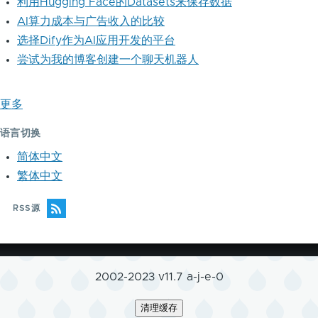
利用Hugging Face的Datasets来保存数据
AI算力成本与广告收入的比较
选择Dify作为AI应用开发的平台
尝试为我的博客创建一个聊天机器人
更多
语言切换
简体中文
繁体中文
RSS源
2002-2023 v11.7 a-j-e-0