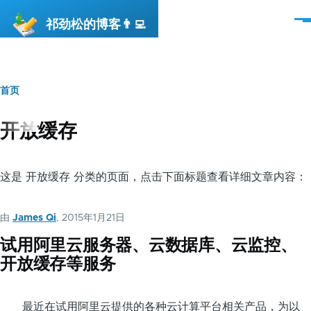
跳转到主要内容
祁劲松的博客👨‍💻
菜
单
首页
面
包
开放缓存
屑
这是 开放缓存 分类的页面，点击下面标题查看详细文章内容：
由
James Qi
, 2015年1月21日
试用阿里云服务器、云数据库、云监控、
开放缓存等服务
最近在试用阿里云提供的各种云计算平台相关产品，为以