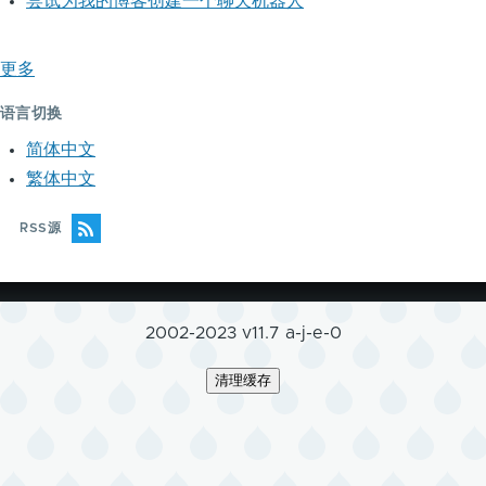
尝试为我的博客创建一个聊天机器人
更多
语言切换
简体中文
繁体中文
RSS源
2002-2023 v11.7 a-j-e-0