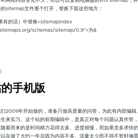
ki网站内容变化不大，所以可以复制电脑版的xml sitemap，
的sitemap文件逐个打开，替换下面这些地方：
的话）中替换<sitemapindex
.sitemaps.org/schemas/sitemap/0.9">为&
日
站的手机版
2009年开始做的，准备只做高质量的问答，为此有内部编辑
业生来实习。这个站的前期编辑中，是真正对每个问题认真作答
但随着而来的是时间精力花得太多、进度很慢，而如果贪多求快
所以在做了大约一年后因为内容不多、流量太少而不得不暂时搁