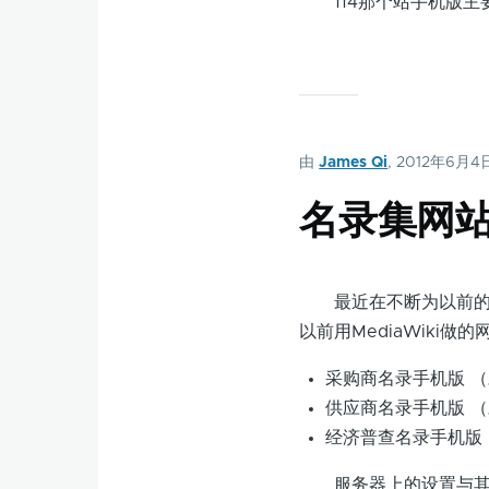
114那个站手机版主
由
James Qi
, 2012年6月4
名录集网
最近在不断为以前的一
以前用MediaWiki做
采购商名录手机版 
供应商名录手机版 
经济普查名录手机版
服务器上的设置与其它M