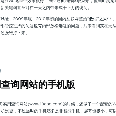
是在Google中效果很好，虽然逐页制作比较麻烦，但当时浏览
的新关键词甚至能在一天之内带来成千上万的访问。
，2009年底、2010年初的国内互联网整治“低俗”之风中
外部管控过严的问题也有内部放松选题的问题，后来看到实在无
是勉强维持下来。
日
用查询网站的手机版
用查询网站(www.18dao.com)的时候，还做了一个配套的
om)方便手机浏览，不过当时的手机还多是非智能手机，屏幕也极小，可