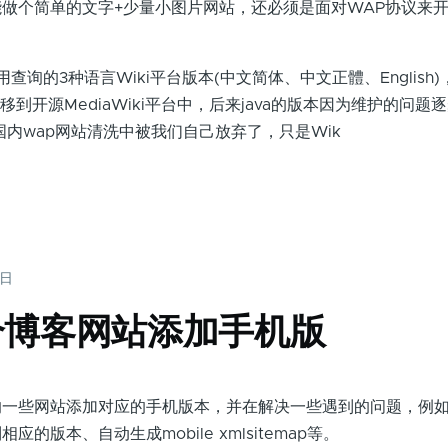
做个简单的文字+少量小图片网站，还必须是面对WAP协议来
询的3种语言Wiki平台版本(中文简体、中文正體、English
转移到开源MediaWiki平台中，后来java的版本因为维护的问题
的国内wap网站清洗中被我们自己放弃了，只是Wik
9日
个博客网站添加手机版
些网站添加对应的手机版本，并在解决一些遇到的问题，例如
的版本、自动生成mobile xmlsitemap等。