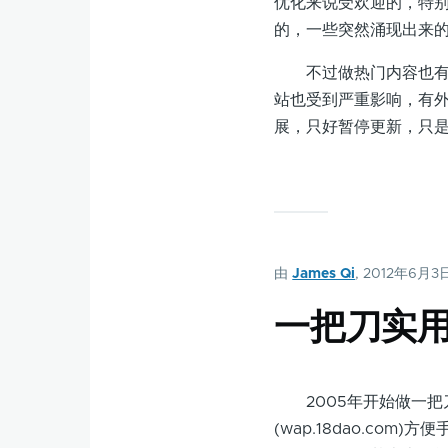
优化来说受欢迎的，特别
的，一些突然涌现出来
不过做热门内容也有风险
站也受到严重影响，有
展，只好暂停更新，只
由
James Qi
, 2012年6月3
一把刀实
2005年开始做一把刀实
(wap.18dao.c