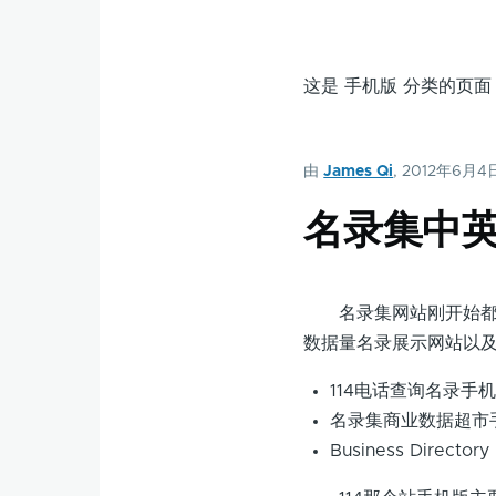
这是 手机版 分类的页
由
James Qi
, 2012年6月4
名录集中
名录集网站刚开始都是用M
数据量名录展示网站以
114电话查询名录手
名录集商业数据超市
Business Directory