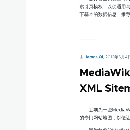
索引页模板，以便适用
下基本的数据信息，推
由
James Qi
, 2012年6月4
MediaW
XML Site
近期为一些MediaW
的专门网站地图，以便