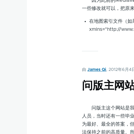
因为此前的MediaWi
一些修改就可以，把原来
在地图索引文件（如果有
xmlns="http://www
由
James Qi
, 2012年6月4
问版主网
问版主这个网站是我们
人员，当时还有一些毕
为最好、最全的答案，
法保持之前的高质量。