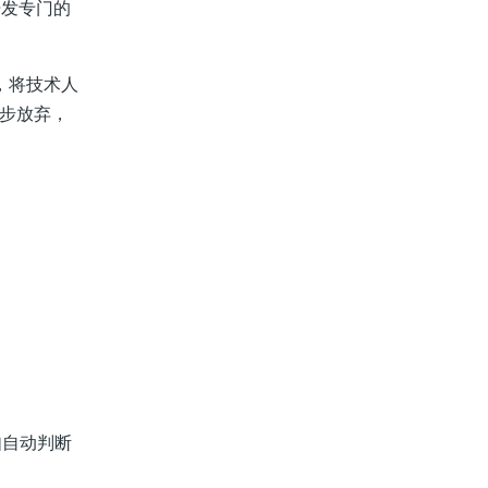
开发专门的
)，将技术人
逐步放弃，
自动判断