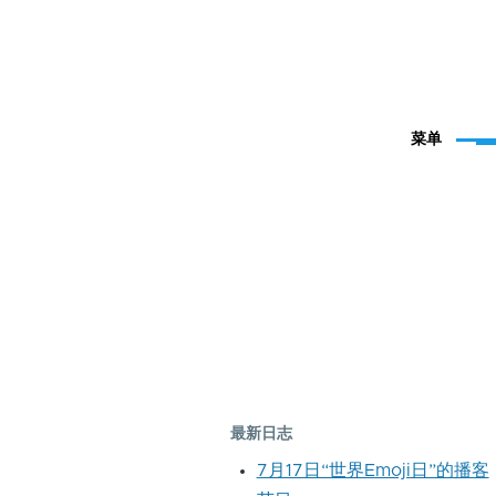
菜单
最新日志
7月17日“世界Emoji日”的播客