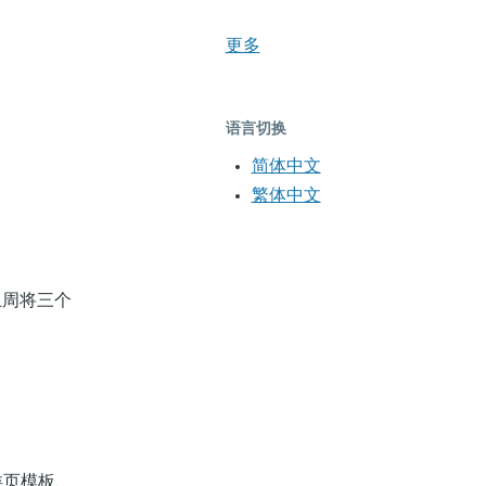
更多
语言切换
简体中文
繁体中文
周将三个
类页模板、