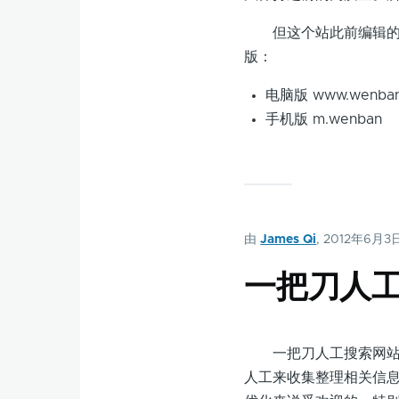
但这个站此前编辑的几
版：
电脑版 www.wenban
手机版 m.wenban
由
James Qi
, 2012年6月3
一把刀人
一把刀人工搜索网站是
人工来收集整理相关信