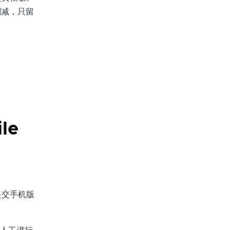
删减，只留
le
提交手机版