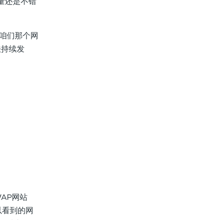
量还是不错
，咱们那个网
法持续发
WAP网站
以看到的网