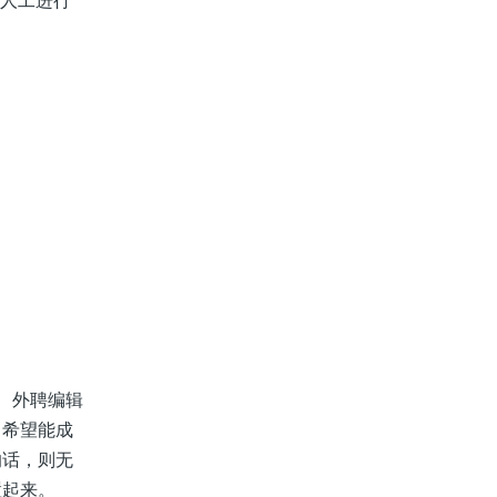
并人工进行
、外聘编辑
，希望能成
的话，则无
置起来。