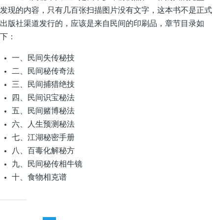
发现的内容，只有几百张扫描图片没有文字，这本书不是正式
出版社渠道发行的，应该是来自民间的印刷品，章节目录如
下：
一、民间失传秘技
二、民间秘传奇法
三、民间捕猎绝技
四、民间识宝秘法
五、民间赌博秘法
六、人生预测秘法
七、江湖秘密手册
八、百毒化解秘方
九、民间秘传相牛镜
十、食物相克谱