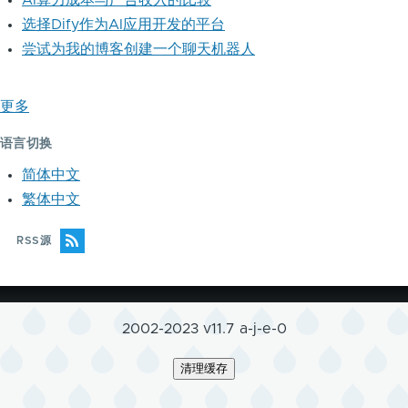
AI算力成本与广告收入的比较
选择Dify作为AI应用开发的平台
尝试为我的博客创建一个聊天机器人
更多
语言切换
简体中文
繁体中文
RSS源
2002-2023 v11.7 a-j-e-0