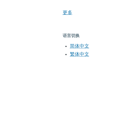
更多
语言切换
简体中文
繁体中文