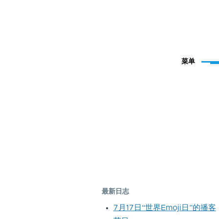
菜单
最新日志
7月17日“世界Emoji日”的播客