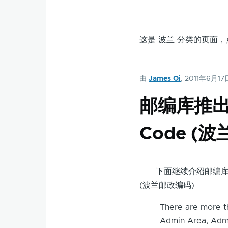
这是 波兰 分类的页面
由
James Qi
, 2011年6月17
邮编库推出中
Code (
下面继续介绍邮编库推出的新
(波兰邮政编码)
There are more th
Admin Area, Admi