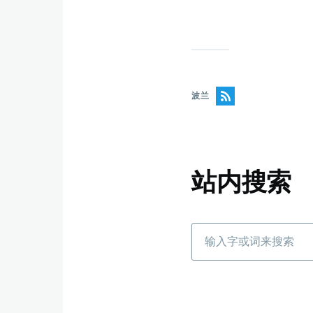
波兰
站内搜索
搜
索