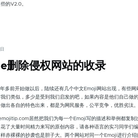
的V2.0。
0日
gle删除侵权网站的收录
站从两年多前开始做以后，陆续还有几个中文Emoji网站出现，有些
与我们类似，多少是受到我们启发的吧，如果内容是他们自己做
自做出各自的特色出来，都是为网民服务，公平竞争，优胜劣汰
mojitip.com居然把我们为每一个Emoji写的描述和举例都复
是花了大量时间精力来写的原创内容，请各种语言的实习同学们
样赤裸裸的抄袭也是胆子大。两个网站对同一个Emoji进行介