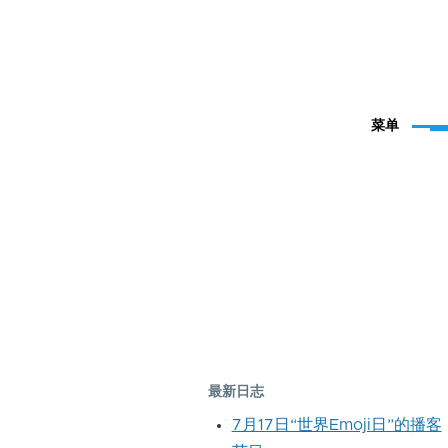
菜单
最新日志
7月17日“世界Emoji日”的播客