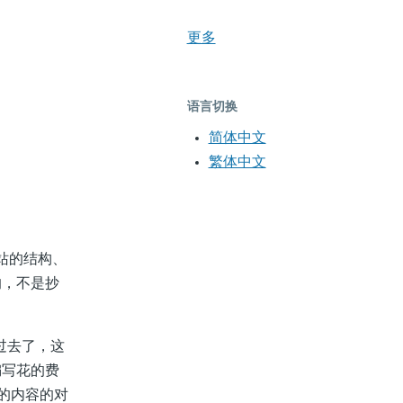
更多
语言切换
简体中文
繁体中文
网站的结构、
的，不是抄
。
制过去了，这
编写花的费
绍的内容的对