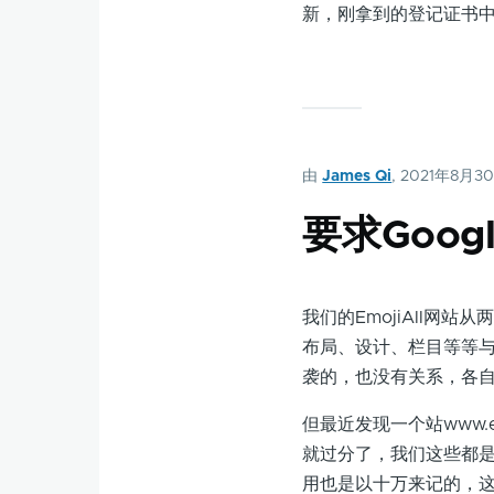
新，刚拿到的登记证书中些
由
James Qi
, 2021年8月3
要求Goo
我们的EmojiAll网
布局、设计、栏目等等
袭的，也没有关系，各
但最近发现一个站www.e
就过分了，我们这些都
用也是以十万来记的，这