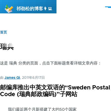
跳转到主要内容
祁劲松的博客👨‍💻
菜
单
首页
面
包
瑞典
屑
这是 瑞典 分类的页面，点击下面标题查看详细文章内容：
由
James Qi
, 2011年6月17日
邮编库推出中英文双语的“Sweden Postal
Code (瑞典邮政编码)”子网站
我们最近两个月新搭建了大约50个国家