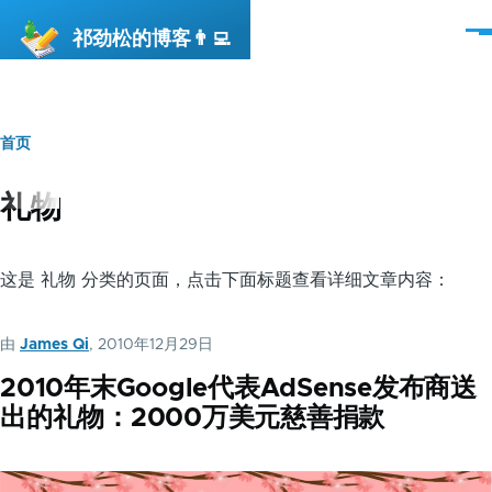
跳转到主要内容
祁劲松的博客👨‍💻
菜
单
首页
面
包
礼物
屑
这是 礼物 分类的页面，点击下面标题查看详细文章内容：
由
James Qi
, 2010年12月29日
2010年末Google代表AdSense发布商送
出的礼物：2000万美元慈善捐款