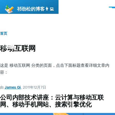
跳转到主要内容
祁劲松的博客👨‍💻
菜
单
首页
面
包
移动互联网
屑
这是 移动互联网 分类的页面，点击下面标题查看详细文章内
容：
由
James Qi
, 2011年12月7日
公司内部技术讲座：云计算与移动互联
网、移动手机网站、搜索引擎优化