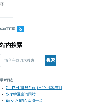
屏
移动互联网
站内搜索
搜
索
最新日志
7月17日“世界Emoji日”的播客节目
多库学区查询网站
EmojiAll的AI绘图平台