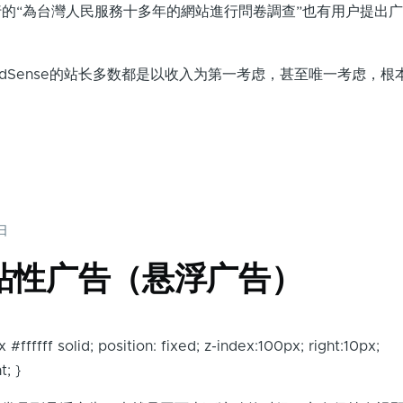
的“為台灣人民服務十多年的網站進行問卷調查”也有用户提出
ense的站长多数都是以收入为第一考虑，甚至唯一考虑，根
2日
se粘性广告（悬浮广告）
 #ffffff solid; position: fixed; z-index:100px; right:10px;
t; }