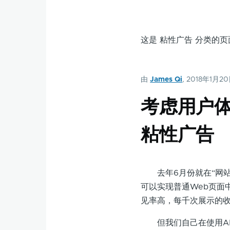
这是 粘性广告 分类的
由
James Qi
, 2018年1月2
考虑用户体
粘性广告
去年6月份就在“网站A
可以实现普通Web页面
见率高，每千次展示的
但我们自己在使用AM