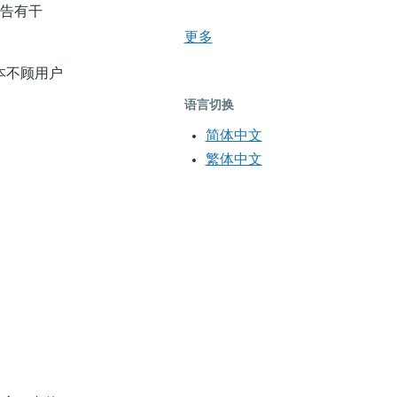
广告有干
更多
本不顾用户
语言切换
简体中文
繁体中文