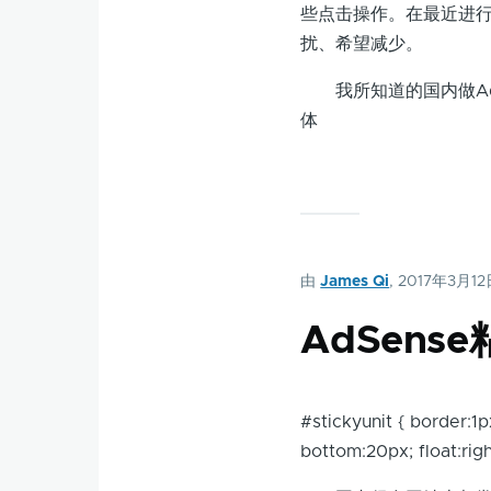
些点击操作。在最近进行
扰、希望减少。
我所知道的国内做AdS
体
由
James Qi
, 2017年3月1
AdSen
#stickyunit { border:1px
bottom:20px; float:righ