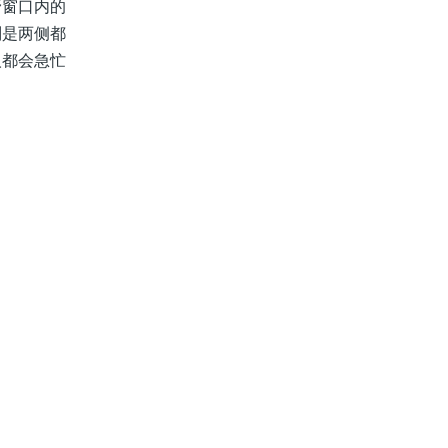
窗口内的
别是两侧都
人都会急忙