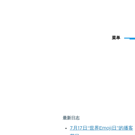
菜单
最新日志
7月17日“世界Emoji日”的播客