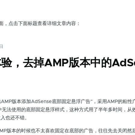
页面，点击下面标题查看详细文章内容：
0日
验，去掉AMP版本中的AdSe
MP版本添加AdSense底部固定悬浮广告”，采用AMP的粘性
中无法使用的底部固定悬浮样式，这种方式用了半年多时间，从
收入也还不错。
P版本的时候也不太喜欢固定在底部的广告，往往先去关闭然