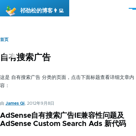
跳转到主要内容
祁劲松的博客👨‍💻
菜
单
首页
面
包
自有搜索广告
屑
这是 自有搜索广告 分类的页面，点击下面标题查看详细文章内
容：
由
James Qi
, 2012年9月8日
AdSense自有搜索广告IE兼容性问题及
AdSense Custom Search Ads 新代码