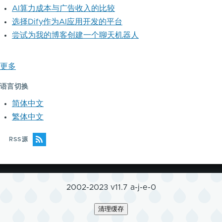
AI算力成本与广告收入的比较
选择Dify作为AI应用开发的平台
尝试为我的博客创建一个聊天机器人
更多
语言切换
简体中文
繁体中文
RSS源
2002-2023 v11.7 a-j-e-0