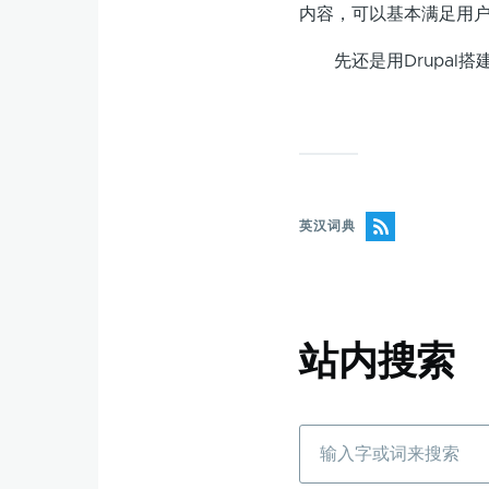
内容，可以基本满足用
先还是用Drupal搭
英汉词典
站内搜索
搜
索