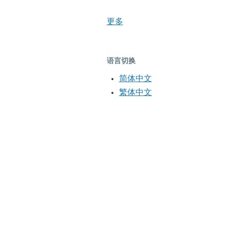
更多
语言切换
简体中文
繁体中文