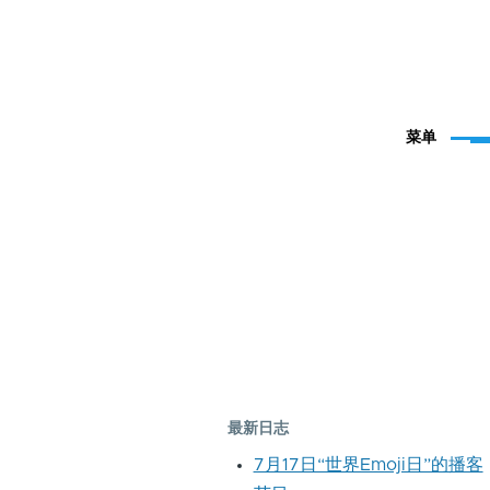
菜单
最新日志
7月17日“世界Emoji日”的播客