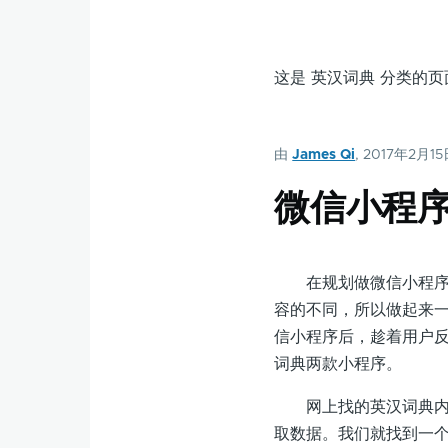
这是 英汉词典 分类的
由
James Qi
, 2017年2月1
微信小程
在规划做微信小程序的
容的不同，所以做起来
信小程序后，趁着用户
词典两款小程序。
网上找的英汉词典内容
取数据。我们就找到一