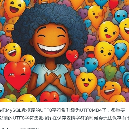
把MySQL数据库的UTF8字符集升级为UTF8MB4了，很重要
符，以前的UTF8字符集数据库在保存表情字符的时候会无法保存而