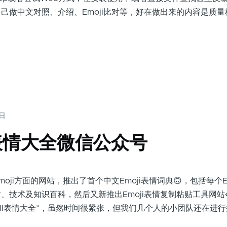
己做中文对照、介绍、Emoji比对等，好在做出来的内容是质
9日
ll表情大全微信公众号
i方面的网站，推出了首个中文Emoji表情词典🙃，包括每个Em
、技术及知识百科，然后又新推出Emoji表情复制粘贴工具网站
iAll表情大全”，虽然时间很紧张，但我们几个人的小团队还在进