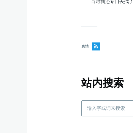
当时我还专门去找了几个
表情
站内搜索
搜
索