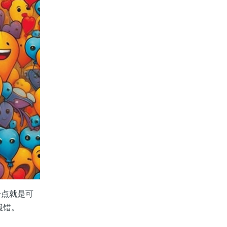
一点就是可
报错。