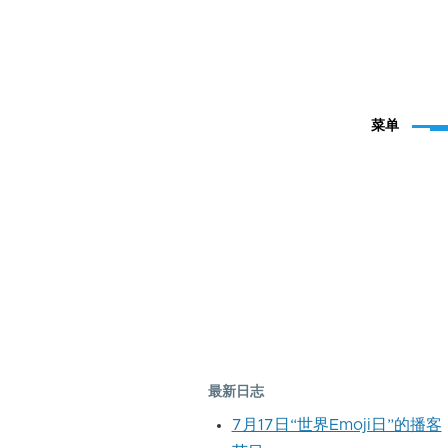
菜单
最新日志
7月17日“世界Emoji日”的播客