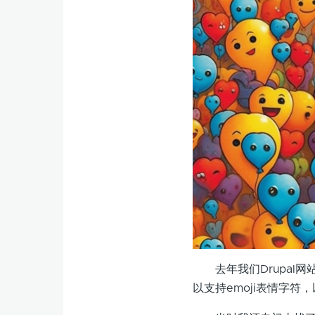
去年我们Drupal网站
以支持emoji表情字