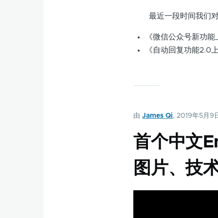
最近一段时间我们对微
《微信公众号新功能
《自动回复功能2.0
由
James Qi
, 2019年5月9
首个中文E
图片、技