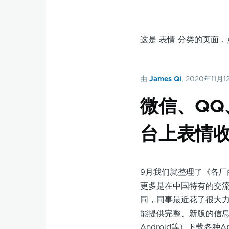
这是 表情 分类的页面
由
James Qi
, 2020年11月1
微信、QQ
台上表情收
9月我们就整理了《各厂
更多是在中国特有的交流
同，同事最近花了很大
能提供完整、新版的信息内
Android等）下载各