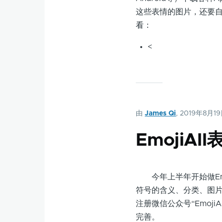
这些表情的图片，还要自
看：
<
由
James Qi
, 2019年8月1
EmojiA
今年上半年开始做Emoj
符号的含义、分类、图片
注册微信公众号“Emoj
完善。