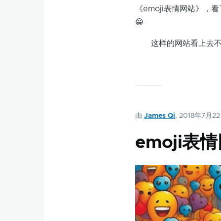
《emoji表情网站》，
😀
这样的网站看上去不是
由
James Qi
, 2018年7月2
emoji表