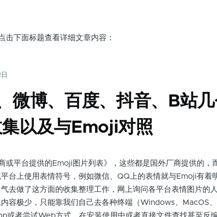
，点击下面标题查看详细文章内容：
2日
、微博、百度、抖音、B站几
集以及与Emoji对照
商或平台提供的Emoji图片列表》，这些都是国外厂商提供的，
平台上使用表情符号，例如微信、QQ上的表情就与Emoji有着
力气去做了这方面的收集整理工作，网上询问各平台表情图片的
容极少，只能靠我们自己去各种终端（Windows、MacOS、
种App或者尝试Web方式，在安装使用中或者直接文件查找甚至反