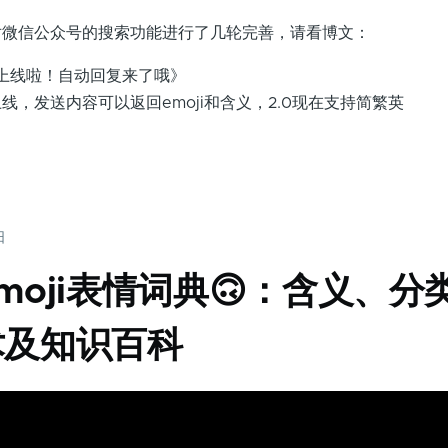
信公众号的搜索功能进行了几轮完善，请看博文：
上线啦！自动回复来了哦》
上线，发送内容可以返回emoji和含义，2.0现在支持简繁英
日
moji表情词典🙃：含义、分
术及知识百科