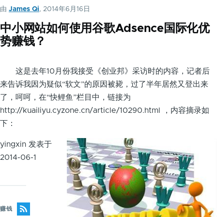
由
James Qi
, 2014年6月16日
中小网站如何使用谷歌Adsence国际化优
势赚钱？
这是去年10月份我接受《创业邦》采访时的内容，记者后
来告诉我因为疑似“软文”的原因被毙，过了半年居然又登出来
了，呵呵，在“快鲤鱼”栏目中，链接为
http://kuailiyu.cyzone.cn/article/10290.html ，内容摘录如
下：
yingxin 发表于
2014-06-1
赚钱