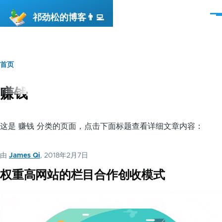
跳转到主要内容
祁劲松的博客👨‍💻
菜
单
首页
面
包
赚钱
屑
这是 赚钱 分类的页面，点击下面标题查看详细文章内容：
由
James Qi
, 2018年2月7日
权重高网站的栏目合作创收模式