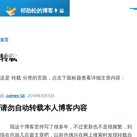
跳转到主要内容
祁劲松的博客👨‍💻
菜
单
首页
面
包
转载
屑
这是 转载 分类的页面，点击下面标题查看详细文章内容：
由
James Qi
, 2019年8月5日
请勿自动转载本人博客内容
我这个博客坚持写了很多年，不过更新也不是很频繁，到
现在也就几百篇文章吧，以前也偶尔在网上搜索时发现转载自