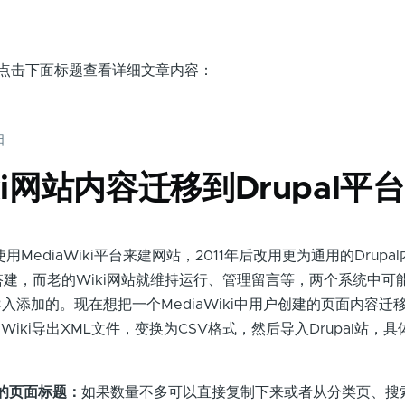
，点击下面标题查看详细文章内容：
日
iki网站内容迁移到Drupal平台
MediaWiki平台来建网站，2011年后改用更为通用的Drupa
l搭建，而老的Wiki网站就维持运行、管理留言等，两个系统中可
添加的。现在想把一个MediaWiki中用户创建的页面内容迁移到
Wiki导出XML文件，变换为CSV格式，然后导入Drupal站，
的页面标题：
如果数量不多可以直接复制下来或者从分类页、搜