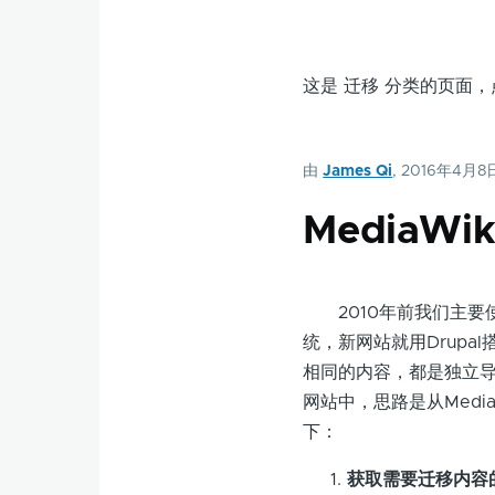
这是 迁移 分类的页面
由
James Qi
, 2016年4月8
MediaW
2010年前我们主要使用
统，新网站就用Drupa
相同的内容，都是独立导入
网站中，思路是从Media
下：
获取需要迁移内容