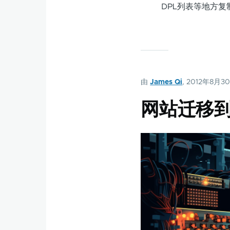
DPL列表等地方
由
James Qi
, 2012年8月3
网站迁移到