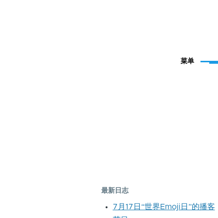
菜单
最新日志
7月17日“世界Emoji日”的播客