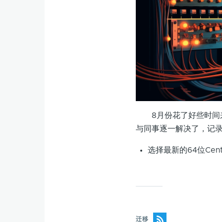
8月份花了好些时间来
与同事逐一解决了，记
选择最新的64位Cen
迁移