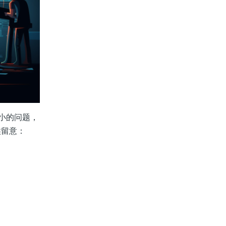
小的问题，
候留意：