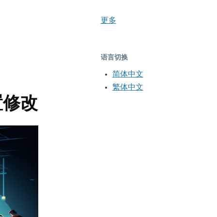
更多
语言切换
简体中文
繁体中文
置修改