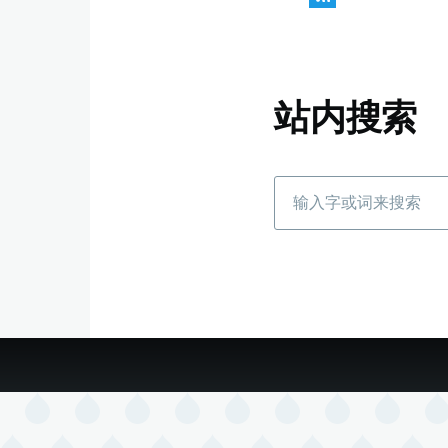
站内搜索
搜
索