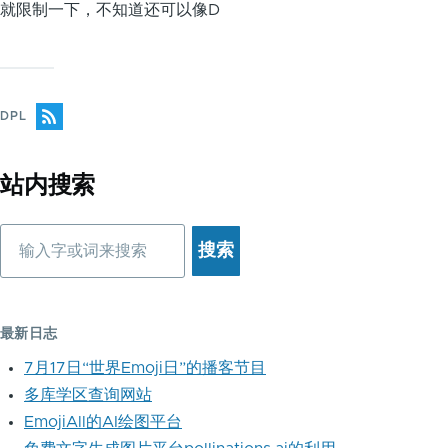
就限制一下，不知道还可以像D
DPL
站内搜索
搜
索
最新日志
7月17日“世界Emoji日”的播客节目
多库学区查询网站
EmojiAll的AI绘图平台