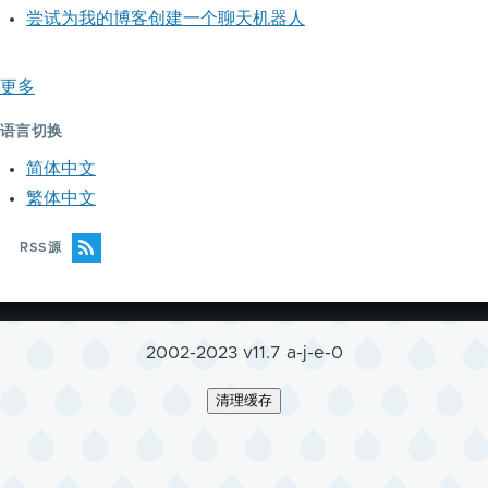
尝试为我的博客创建一个聊天机器人
更多
语言切换
简体中文
繁体中文
RSS源
2002-2023 v11.7 a-j-e-0