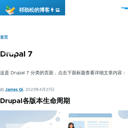
跳转到主要内容
祁劲松的博客👨‍💻
菜
单
首页
面
包
Drupal 7
屑
这是 Drupal 7 分类的页面，点击下面标题查看详细文章内容：
由
James Qi
, 2023年4月27日
Drupal各版本生命周期