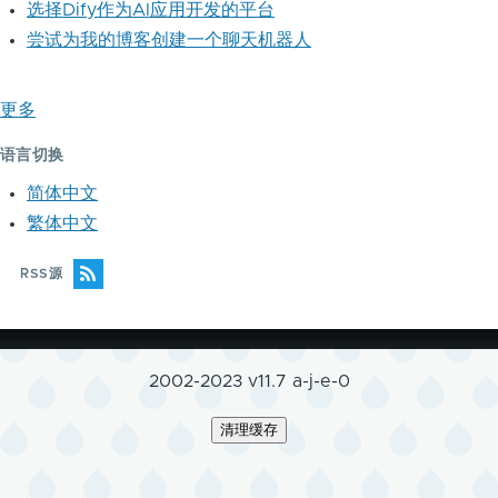
选择Dify作为AI应用开发的平台
尝试为我的博客创建一个聊天机器人
更多
语言切换
简体中文
繁体中文
RSS源
2002-2023 v11.7 a-j-e-0