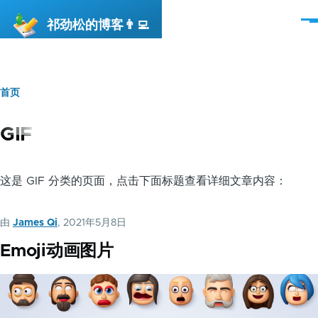
跳转到主要内容
祁劲松的博客👨‍💻
菜
单
首页
面
包
GIF
屑
这是 GIF 分类的页面，点击下面标题查看详细文章内容：
由
James Qi
, 2021年5月8日
Emoji动画图片