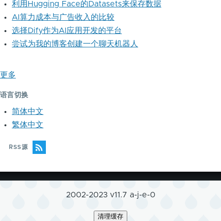
利用Hugging Face的Datasets来保存数据
AI算力成本与广告收入的比较
选择Dify作为AI应用开发的平台
尝试为我的博客创建一个聊天机器人
更多
语言切换
简体中文
繁体中文
RSS源
2002-2023 v11.7 a-j-e-0