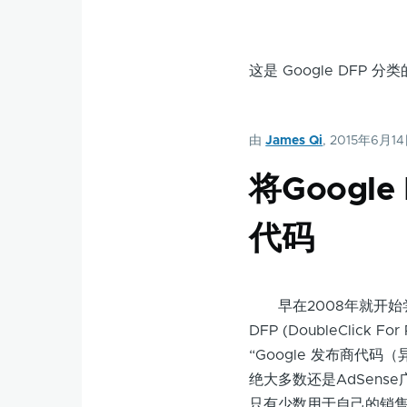
这是 Google DF
由
James Qi
, 2015年6月1
将Googl
代码
早在2008年就开始尝试G
DFP (DoubleClic
“Google 发布商代
绝大多数还是AdSens
只有少数用于自己的销