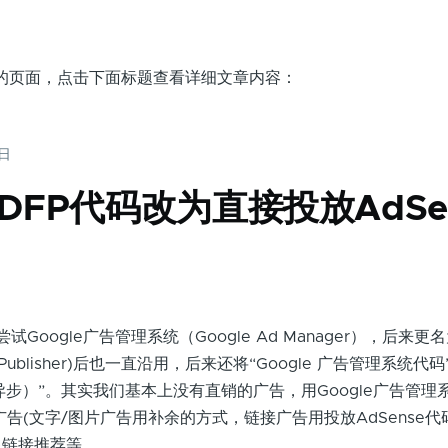
P 分类的页面，点击下面标题查看详细文章内容：
4日
e DFP代码改为直接投放AdSe
oogle广告管理系统（Google Ad Manager），后来更名为
k For Publisher)后也一直沿用，后来还将“Google 广告管理系统代
码（异步）”。其实我们基本上没有直销的广告，用Google广告管
e广告(文字/图片广告用补余的方式，链接广告用投放AdSense代
售链接推荐等。