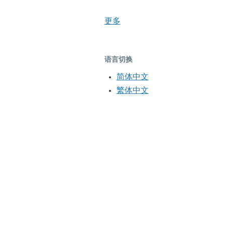
更多
语言切换
简体中文
繁体中文