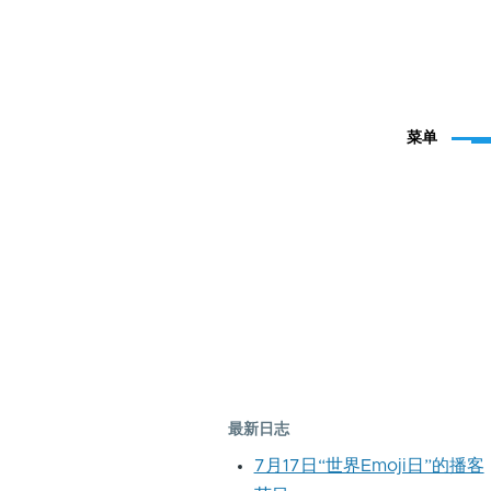
菜单
最新日志
7月17日“世界Emoji日”的播客