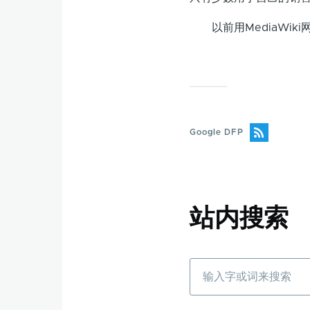
以前用MediaWiki
Google DFP
站内搜索
搜
索