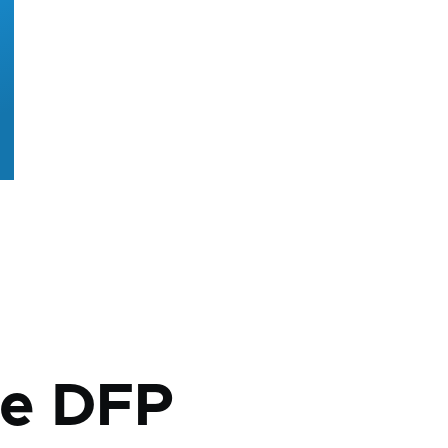
e DFP