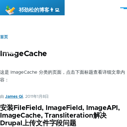
跳转到主要内容
祁劲松的博客👨‍💻
菜
单
首页
面
包
ImageCache
屑
这是 ImageCache 分类的页面，点击下面标题查看详细文章内
容：
由
James Qi
, 2011年1月8日
安装FileField, ImageField, ImageAPI,
ImageCache, Transliteration解决
Drupal上传文件字段问题